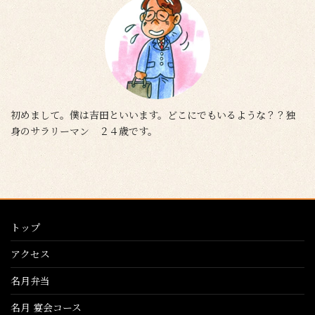
初めまして。僕は吉田といいます。どこにでもいるような？？独
身のサラリーマン ２４歳です。
トップ
アクセス
名月弁当
名月 宴会コース