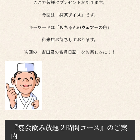
ここで皆様にプレゼントがあります。
今回は
「抹茶アイス」
です。
キーワードは
「Ｎちゃんのウェアーの色」
御来店お待ちしております。
次回の「吉田君の名月日記」をお楽しみに！！
『宴会飲み放題２時間コース』のご案
内