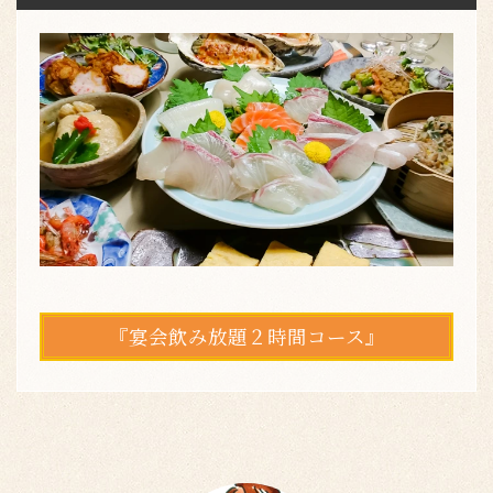
『宴会飲み放題２時間コース』