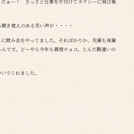
トだぁー！ さっさと仕事を片付けてタクシーに飛び乗
ら聞き覚えのある笑い声が・・・・
うに飲み会をやってました。そればかりか、先輩も後輩
るんです。どーやら今年も義理チョコ。とんだ勘違いの
ついでくれました。
。
。