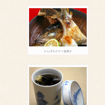
かんぱちのカマ塩焼き