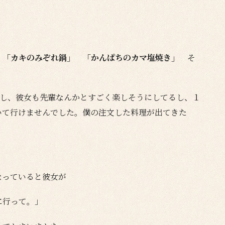
」「カキのみぞれ鍋」 「かんぱちのカマ塩焼き」
そ
。
るし、彼女も先輩なんかとすごく楽しそうにしてるし、１
いて行けませんでした。僕の注文した料理が出てきた
なっていると彼女が
に行って。」