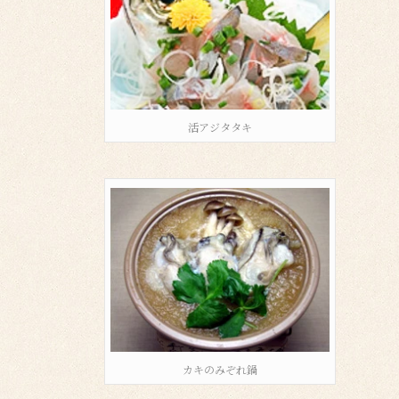
活アジタタキ
カキのみぞれ鍋