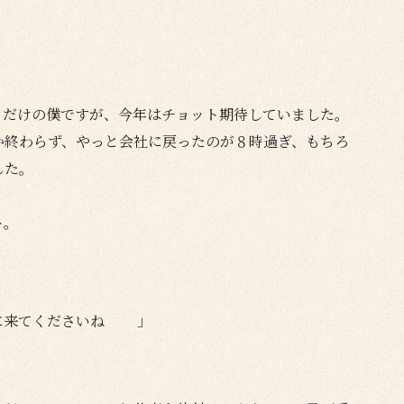
コだけの僕ですが、今年はチョット期待していました。
か終わらず、やっと会社に戻ったのが８時過ぎ、もちろ
した。
ト。
対に来てくださいね 」