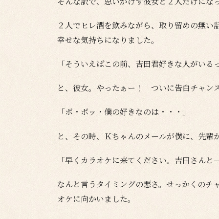
そんな訳で、思いがけず彼女と２人だけにな
２人でヒレ酒を飲みながら、取り留めの無い
幸せな気持ちになりました。
「そういえばこの前、吉田君好きな人がいる
と、彼女。やったぁー！ ついに告白チャン
「ボ・ボッ・僕の好きなのは・・・」
と、その時、Ｋちゃんのメールが僕に、先輩
「早くカラオケに来てください。吉田さんと
なんと言うタイミングの悪さ。せっかくのチ
オケに向かいました。