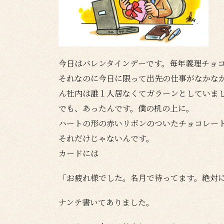
今日はバレンタインデーです。毎年義理チョ
それなのに今日に限って出先の仕事がなかな
ん社内は誰１人居なくてガラーンとしていま
でも、あったんです。僕の机の上に。
ハートの形の赤いリボンのついたチョコレー
それだけじゃないんです。
カードには
「お疲れ様でした。名月で待ってます。絶
ナンテ書いてありました。