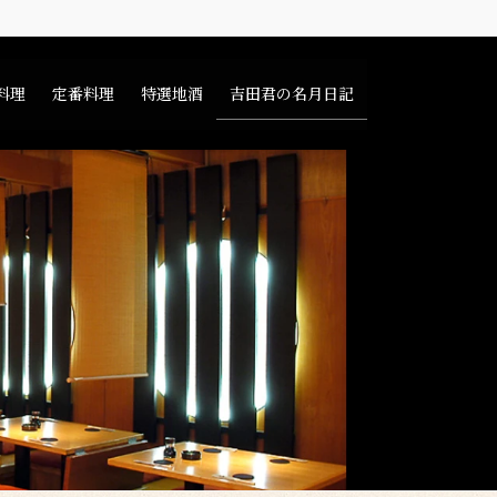
料理
定番料理
特選地酒
吉田君の名月日記