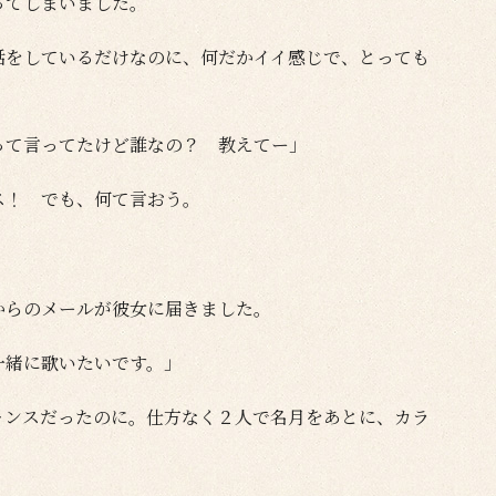
ってしまいました。
話をしているだけなのに、何だかイイ感じで、とっても
って言ってたけど誰なの？ 教えてー」
ス！ でも、何て言おう。
からのメールが彼女に届きました。
一緒に歌いたいです。」
ャンスだったのに。仕方なく２人で名月をあとに、カラ