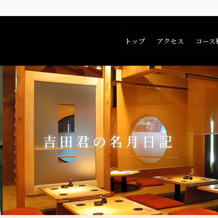
トップ
アクセス
コース
吉田君の名月日記