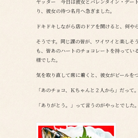
ヤッター 今日は彼女とバレンタイン・デー
り、彼女の待つ名月へ急ぎました。
ドキドキしながら店のドアを開けると、何や
そうです。同じ課の皆が、ワイワイと楽しそ
も、皆あのハートのチョコレートを持ってい
様でした。
気を取り直して席に着くと、彼女がビールを
「あのチョコ、Ｋちゃんと２人から」だって
「ありがとう。」って言うのがやっとでした