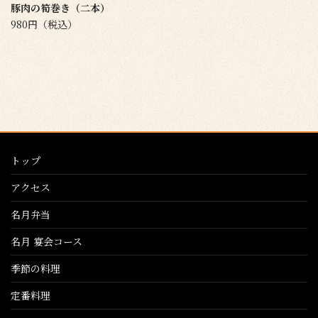
豚肉の筍巻き（二本）
980円（税込）
トップ
アクセス
名月弁当
名月 宴会コース
季節の料理
定番料理