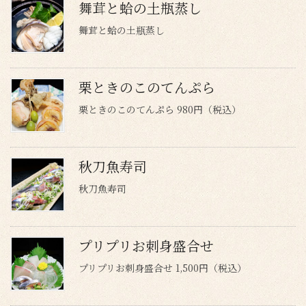
舞茸と蛤の土瓶蒸し
舞茸と蛤の土瓶蒸し
栗ときのこのてんぷら
栗ときのこのてんぷら 980円（税込）
秋刀魚寿司
秋刀魚寿司
プリプリお刺身盛合せ
プリプリお刺身盛合せ 1,500円（税込）