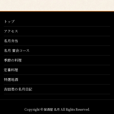
ペ
ー
ジ
トップ
送
り
アクセス
名月弁当
名月 宴会コース
季節の料理
定番料理
特選地酒
吉田君の名月日記
Copyright © 居酒屋 名月 All Rights Reserved.