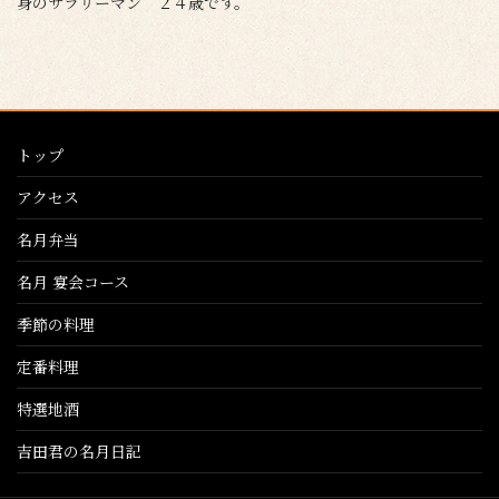
身のサラリーマン ２４歳です。
トップ
アクセス
名月弁当
名月 宴会コース
季節の料理
定番料理
特選地酒
吉田君の名月日記