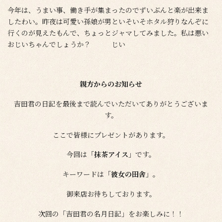
今年は、うまい事、働き手が集まったのでずいぶんと楽が出来ま
したわい。昨夜は可愛い孫娘が男といそいそホタル狩りなんぞに
行くのが見えたもんで、ちょっとジャマしてみました。私は悪い
おじいちゃんでしょうか？ じい
親方からのお知らせ
吉田君の日記を最後まで読んでいただいてありがとうございま
す。
ここで皆様にプレゼントがあります。
今回は
「抹茶アイス」
です。
キーワードは
「彼女の田舎」
。
御来店お待ちしております。
次回の「吉田君の名月日記」をお楽しみに！！