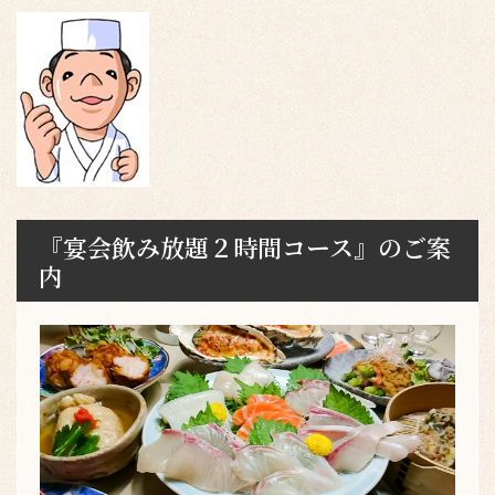
『宴会飲み放題２時間コース』のご案
内