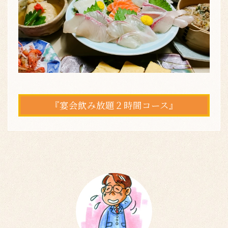
『宴会飲み放題２時間コース』