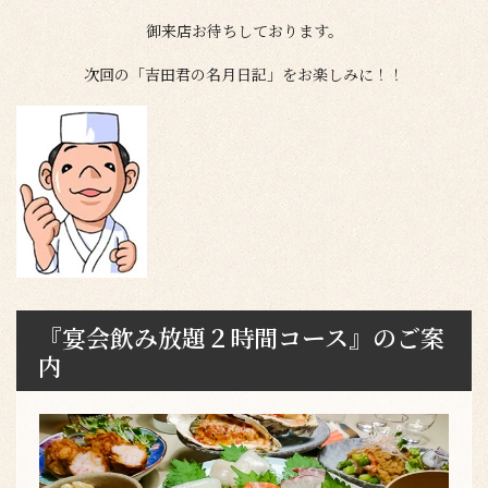
御来店お待ちしております。
次回の「吉田君の名月日記」をお楽しみに！！
『宴会飲み放題２時間コース』のご案
内