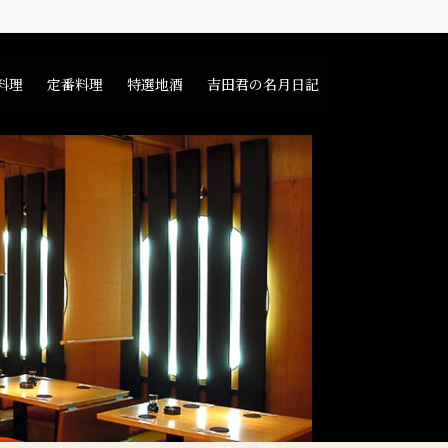
料理
定番料理
特選地酒
吉田君の名月日記