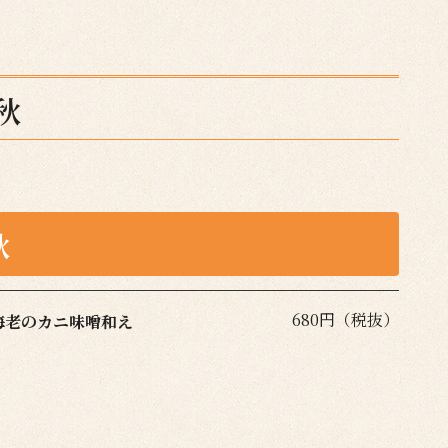
秋
秋
680円（税抜）
海老のカニ味噌和え