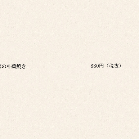
880円（税抜）
茸の朴葉焼き