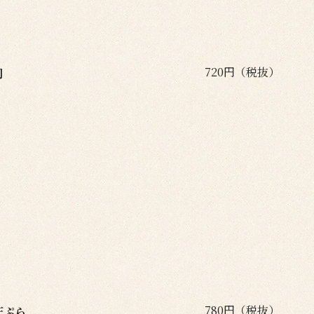
720円（税抜）
司
780円（税抜）
天ぷら