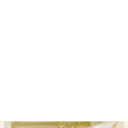
鮎の塩焼き
780円（税抜）