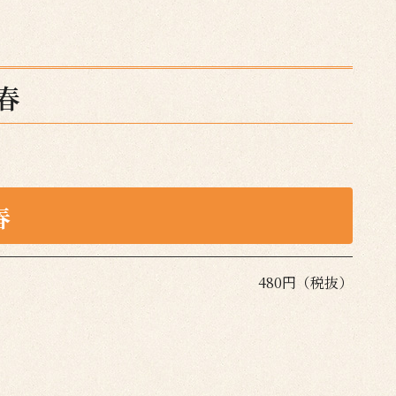
春
春
480円（税抜）