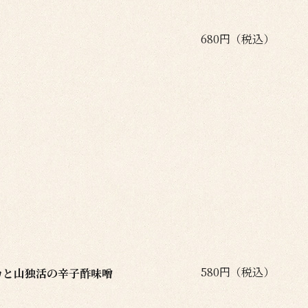
680円（税込）
580円（税込）
カと山独活の辛子酢味噌