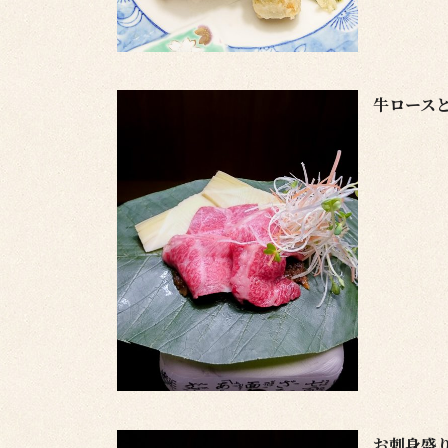
牛ロース
お刺身盛