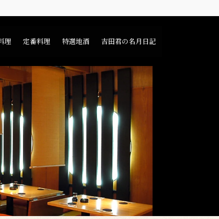
料理
定番料理
特選地酒
吉田君の名月日記