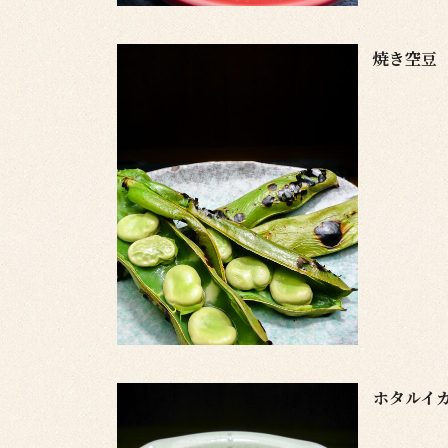
焼き空豆
ホタルイ