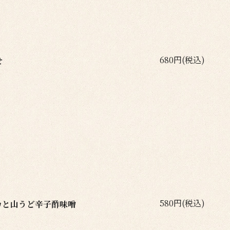
680円(税込)
せ
580円(税込)
カと山うど辛子酢味噌