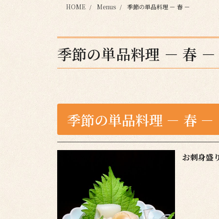
HOME
Menus
季節の単品料理 － 春 －
季節の単品料理 － 春 －
季節の単品料理 － 春 －
お刺身盛