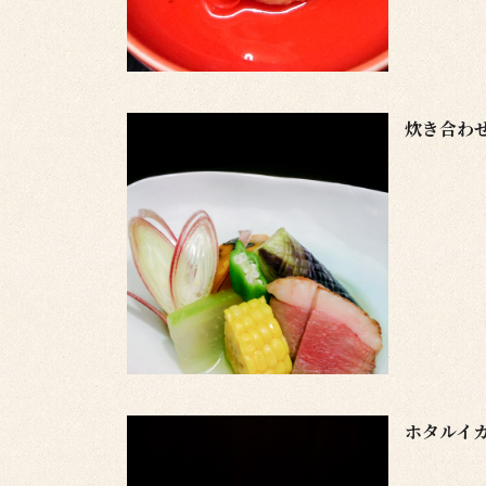
炊き合わ
ホタルイ