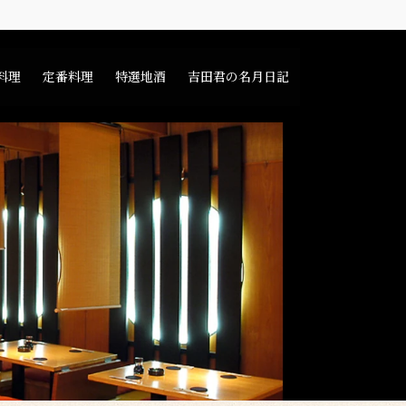
料理
定番料理
特選地酒
吉田君の名月日記