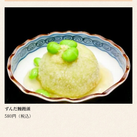
ずんだ鰻饅頭
580円（税込）