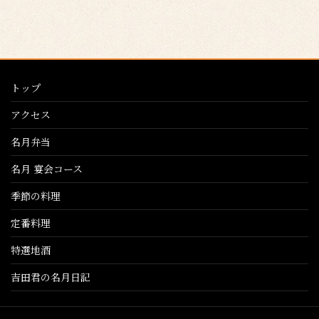
トップ
アクセス
名月弁当
名月 宴会コース
季節の料理
定番料理
特選地酒
吉田君の名月日記