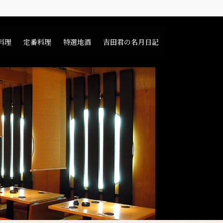
料理
定番料理
特選地酒
吉田君の名月日記