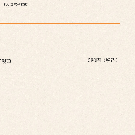
ずんだ穴子饅頭
580円（税込）
子饅頭