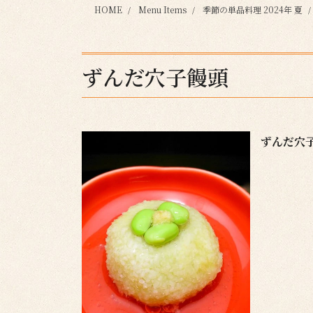
HOME
Menu Items
季節の単品料理 2024年 夏
ずんだ穴子饅頭
ずんだ穴