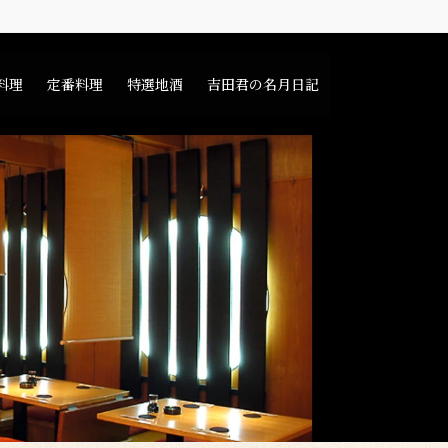
料理
定番料理
特選地酒
吉田君の名月日記