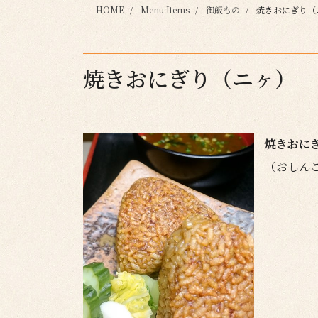
HOME
Menu Items
御飯もの
焼きおにぎり（
焼きおにぎり（ニヶ）
焼きおに
（おしんこ