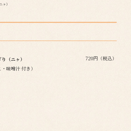
ニヶ）
720円（税込）
ぎり（ニヶ）
・味噌汁 付き）