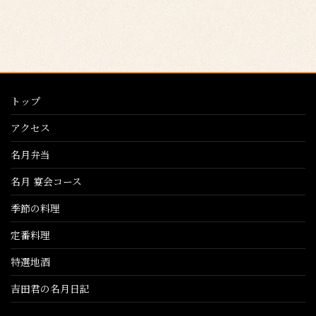
トップ
アクセス
名月弁当
名月 宴会コース
季節の料理
定番料理
特選地酒
吉田君の名月日記