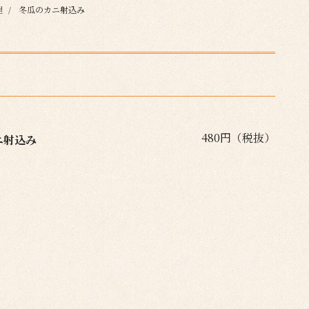
理
冬瓜のカニ射込み
480円（税抜）
ニ射込み