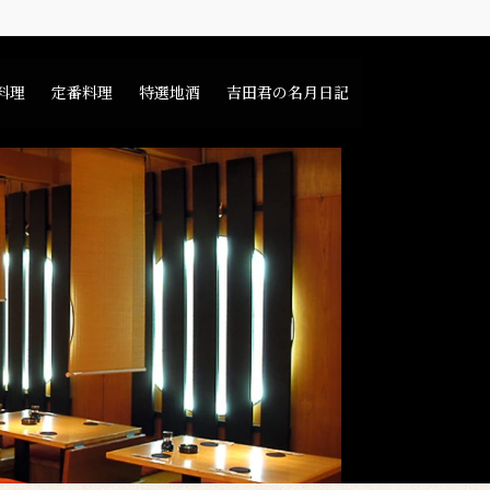
料理
定番料理
特選地酒
吉田君の名月日記