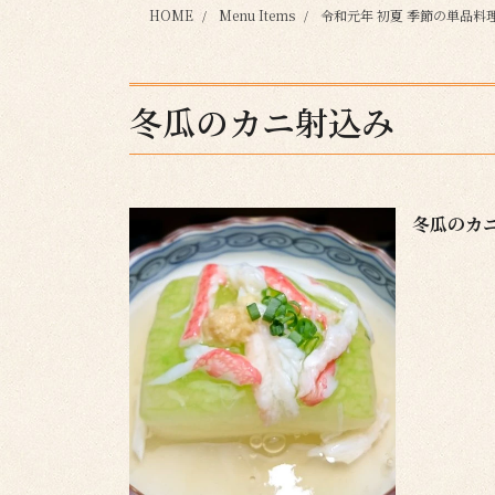
HOME
Menu Items
令和元年 初夏 季節の単品料
冬瓜のカニ射込み
冬瓜のカ