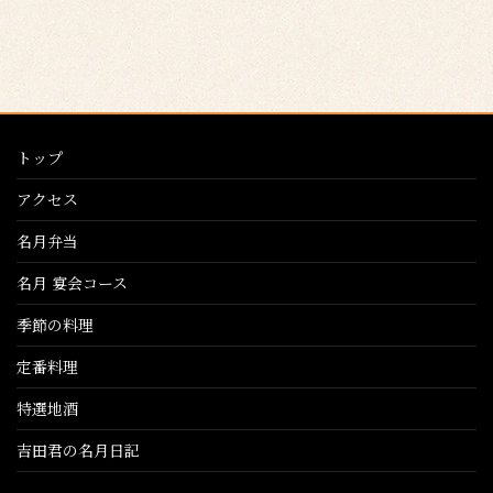
トップ
アクセス
名月弁当
名月 宴会コース
季節の料理
定番料理
特選地酒
吉田君の名月日記