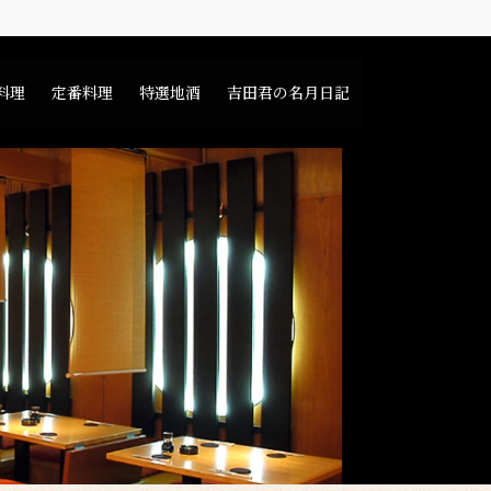
料理
定番料理
特選地酒
吉田君の名月日記