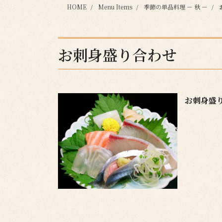
HOME
Menu Items
季節の単品料理 － 秋 －
お刺身盛り合わせ
お刺身盛