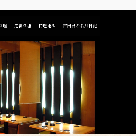
料理
定番料理
特選地酒
吉田君の名月日記