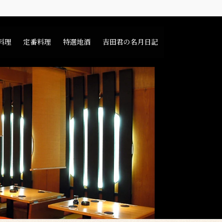
料理
定番料理
特選地酒
吉田君の名月日記