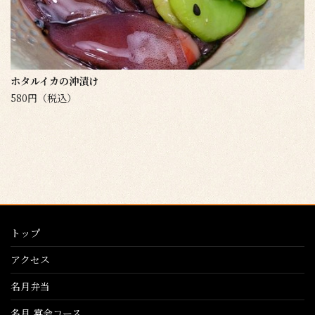
ホタルイカの沖漬け
580円（税込）
トップ
アクセス
名月弁当
名月 宴会コース