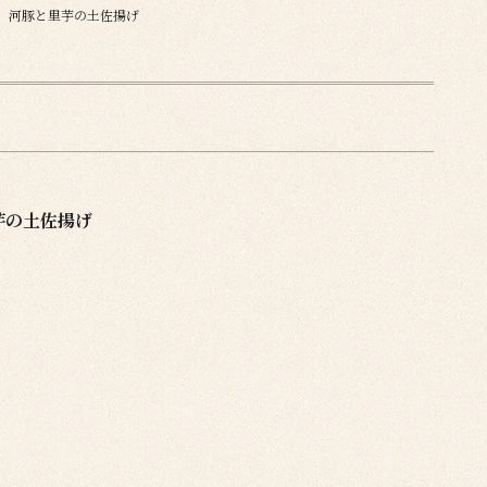
河豚と里芋の土佐揚げ
芋の土佐揚げ