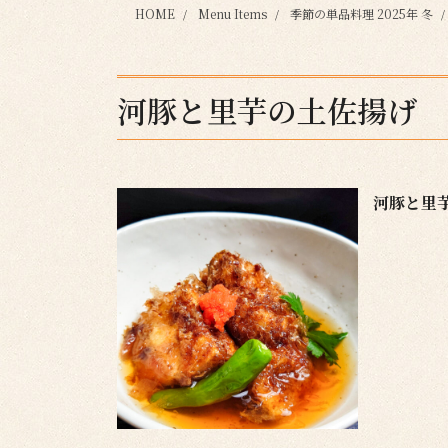
HOME
Menu Items
季節の単品料理 2025年 冬
河豚と里芋の土佐揚げ
河豚と里