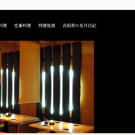
料理
定番料理
特選地酒
吉田君の名月日記