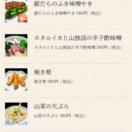
銀だらのふき味噌やき
銀だらのふき味噌やき 980円（税込）
ホタルイカと山独活の辛子酢味噌
ホタルイカと山独活の辛子酢味噌 580円（税込）
焼き筍
焼き筍 980円（税込）
山菜の天ぷら
山菜の天ぷら 980円（税込）